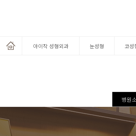
아이작 성형외과
눈성형
코성
온라인 상담
병원
온라인 예약
공지사항