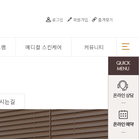
로그인
회원가입
즐겨찾기
그램
메디컬 스킨케어
커뮤니티
오시는길