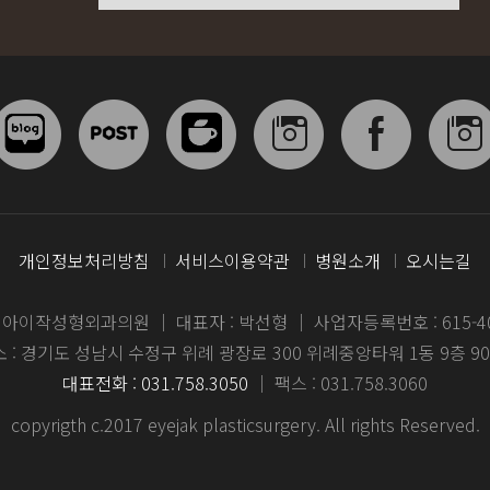
개인정보처리방침
서비스이용약관
병원소개
오시는길
: 아이작성형외과의원
｜
대표자 : 박선형
｜
사업자등록번호 : 615-40
 : 경기도 성남시 수정구 위례 광장로 300 위례중앙타워 1동 9층 9
대표전화 : 031.758.3050
｜
팩스 : 031.758.3060
copyrigth c.2017 eyejak plasticsurgery. All rights Reserved.