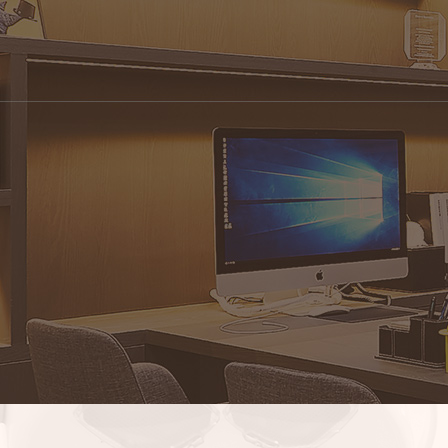
전후사진
오시는 길