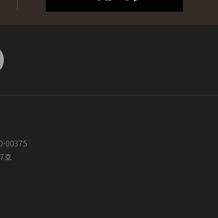
-00375
07호